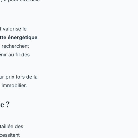
valorise le
tte énergétique
s recherchent
ir au fil des
r prix lors de la
 immobilier.
e ?
aillée des
cessitent