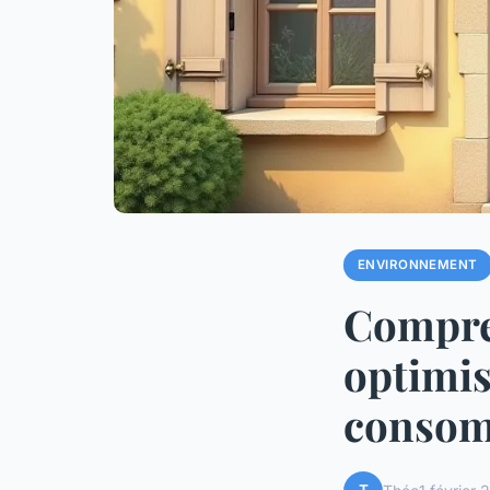
ENVIRONNEMENT
Compren
optimis
consom