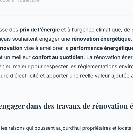
 2026
6 min de lecture
usse des
prix de l’énergie
et à l’urgence climatique, de 
çais souhaitent engager une
rénovation énergétique
énovation
vise à améliorer la
performance énergétiqu
nt un meilleur
confort au quotidien
. La rénovation éne
enjeu majeur pour respecter les réglementations envi
ture d’électricité et apporter une réelle valeur ajoutée 
engager dans des travaux de rénovation 
es raisons qui poussent aujourd’hui propriétaires et locatair