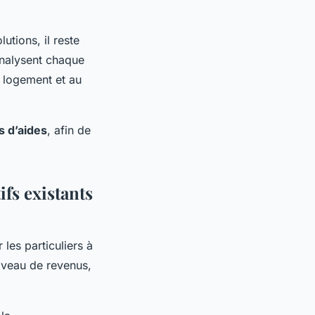
utions, il reste
analysent chaque
 logement et au
fs d’aides
, afin de
ifs existants
les particuliers à
iveau de revenus,