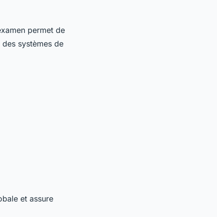
 examen permet de
al des systèmes de
obale et assure