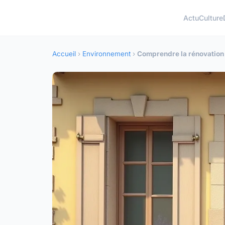
Actu
Culture
Accueil
›
Environnement
›
Comprendre la rénovation 