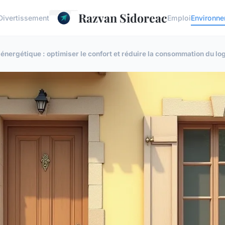
Razvan Sidoreac
Divertissement
Emploi
Environn
énergétique : optimiser le confort et réduire la consommation du l