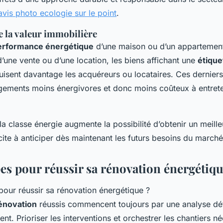
avis photo ecologie sur le point
.
 la valeur immobilière
erformance énergétique
d’une maison ou d’un appartement 
d’une vente ou d’une location, les biens affichant une
étique
isent davantage les acquéreurs ou locataires. Ces dernier
ements moins énergivores et donc moins coûteux à entreten
la classe énergie augmente la possibilité d’obtenir un meilleu
cite à anticiper dès maintenant les futurs besoins du marché
es pour réussir sa rénovation énergétiqu
énovation
réussis commencent toujours par une analyse dét
t. Prioriser les interventions et orchestrer les chantiers né