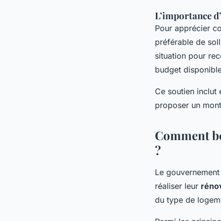
L’importance d
Pour apprécier c
préférable de soll
situation pour r
budget disponible
Ce soutien inclut
proposer un monta
Comment béné
?
Le gouvernement 
réaliser leur
réno
du type de logem