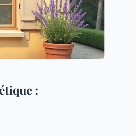
tique :