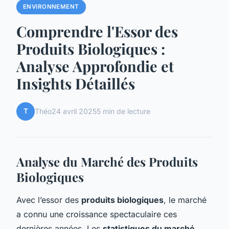
ENVIRONNEMENT
Comprendre l'Essor des
Produits Biologiques :
Analyse Approfondie et
Insights Détaillés
T
Théo
24 avril 2025
5 min de lecture
Analyse du Marché des Produits
Biologiques
Avec l’essor des
produits biologiques
, le marché
a connu une croissance spectaculaire ces
dernières années. Les
statistiques du marché