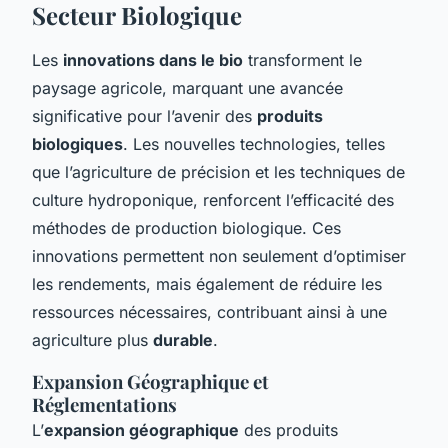
Secteur Biologique
Les
innovations dans le bio
transforment le
paysage agricole, marquant une avancée
significative pour l’avenir des
produits
biologiques
. Les nouvelles technologies, telles
que l’agriculture de précision et les techniques de
culture hydroponique, renforcent l’efficacité des
méthodes de production biologique. Ces
innovations permettent non seulement d’optimiser
les rendements, mais également de réduire les
ressources nécessaires, contribuant ainsi à une
agriculture plus
durable
.
Expansion Géographique et
Réglementations
L’
expansion géographique
des produits