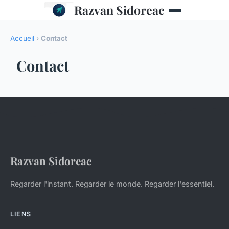
Razvan Sidoreac
Accueil
›
Contact
Contact
Razvan Sidoreac
Regarder l'instant. Regarder le monde. Regarder l'essentiel.
LIENS