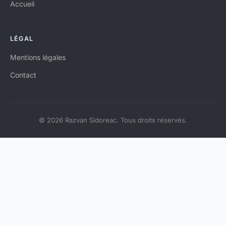
Accueil
LÉGAL
Mentions légales
Contact
© 2026 Razvan Sidoreac. Tous droits réservés.