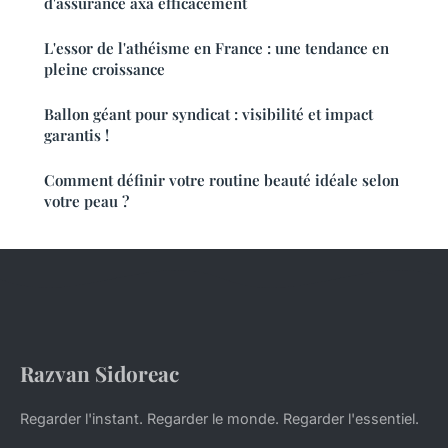
d'assurance axa efficacement
L'essor de l'athéisme en France : une tendance en
pleine croissance
Ballon géant pour syndicat : visibilité et impact
garantis !
Comment définir votre routine beauté idéale selon
votre peau ?
Razvan Sidoreac
Regarder l'instant. Regarder le monde. Regarder l'essentiel.