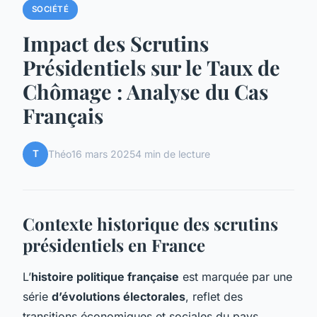
SOCIÉTÉ
Impact des Scrutins
Présidentiels sur le Taux de
Chômage : Analyse du Cas
Français
T
Théo
16 mars 2025
4 min de lecture
Contexte historique des scrutins
présidentiels en France
L’
histoire politique française
est marquée par une
série
d’évolutions électorales
, reflet des
transitions économiques et sociales du pays.