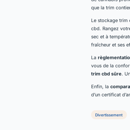
que la trim contie
Le stockage trim 
cbd. Rangez votre
sec et à températ
fraîcheur et ses 
La
règlementatio
vous de la confor
trim cbd sûre
. U
Enfin, la
comparai
d’un certificat d’
Divertissement