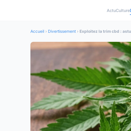
Actu
Culture
Accueil
›
Divertissement
›
Exploitez la trim cbd : as