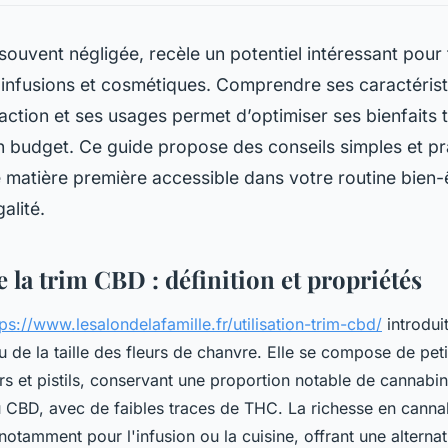
souvent négligée, recèle un potentiel intéressant pour 
 infusions et cosmétiques. Comprendre ses caractérist
ction et ses usages permet d’optimiser ses bienfaits 
n budget. Ce guide propose des conseils simples et p
e matière première accessible dans votre routine bien-
galité.
la trim CBD : définition et propriétés
tps://www.lesalondelafamille.fr/utilisation-trim-cbd/
introdui
de la taille des fleurs de chanvre. Elle se compose de petit
rs et pistils, conservant une proportion notable de cannabi
 CBD, avec de faibles traces de THC. La richesse en canna
, notamment pour l'infusion ou la cuisine, offrant une altern