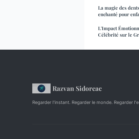
La magie des dents
enchanté pour enf
L'Impact Émotionne
Célébrité sur le G
Razvan Sidoreac
Regarder l'instant. Regarder le monde. Regarder l'e