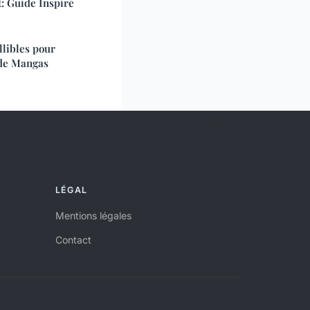
: Guide Inspiré
llibles pour
 de Mangas
LÉGAL
Mentions légales
Contact