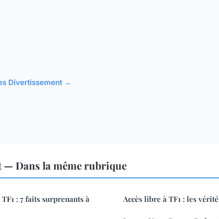
cles Divertissement →
t — Dans la même rubrique
TF1 : 7 faits surprenants à
Accès libre à TF1 : les vérit