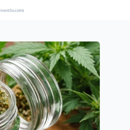
ement
Société