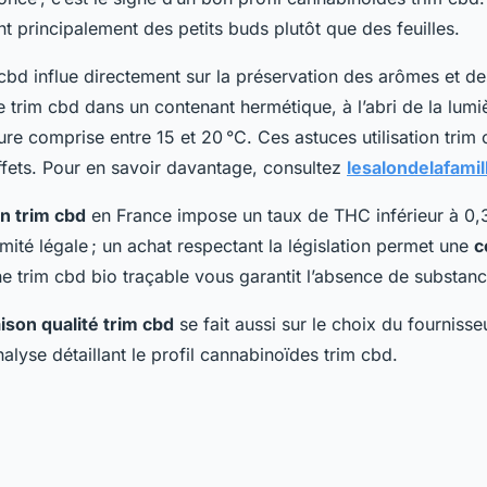
nt principalement des petits buds plutôt que des feuilles.
cbd influe directement sur la préservation des arômes et des
 trim cbd dans un contenant hermétique, à l’abri de la lumiè
ure comprise entre 15 et 20 °C. Ces astuces utilisation trim
effets. Pour en savoir davantage, consultez
lesalondelafamill
n trim cbd
en France impose un taux de THC inférieur à 0,
mité légale ; un achat respectant la législation permet une
c
ne trim cbd bio traçable vous garantit l’absence de substan
son qualité trim cbd
se fait aussi sur le choix du fournisse
analyse détaillant le profil cannabinoïdes trim cbd.