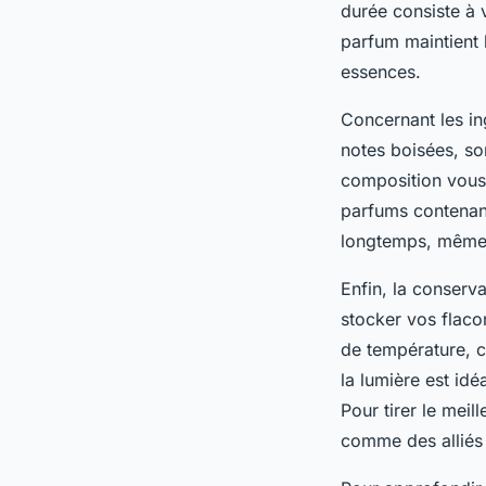
durée consiste à 
parfum maintient 
essences.
Concernant les in
notes boisées, so
composition vous
parfums contenant
longtemps, même s’
Enfin, la conserva
stocker vos flaco
de température, ca
la lumière est id
Pour tirer le mei
comme des alliés 