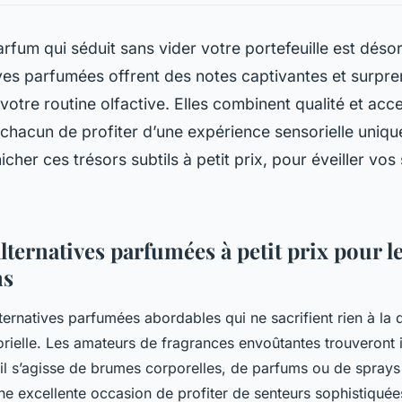
rfum qui séduit sans vider votre portefeuille est déso
ves parfumées offrent des notes captivantes et surpre
votre routine olfactive. Elles combinent qualité et acces
chacun de profiter d’une expérience sensorielle uniq
her ces trésors subtils à petit prix, pour éveiller vos
lternatives parfumées à petit prix pour 
ns
ernatives parfumées abordables qui ne sacrifient rien à la q
orielle. Les amateurs de fragrances envoûtantes trouveront 
l s’agisse de brumes corporelles, de parfums ou de sprays 
une excellente occasion de profiter de senteurs sophistiqué