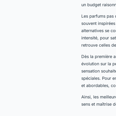
un budget raisonn
Les parfums pas c
souvent inspirées
alternatives se c
intensité, pour sa
retrouve celles de
Dès la première a
évolution sur la p
sensation souhait
spéciales. Pour 
et abordables, co
Ainsi, les meille
sens et maîtrise 