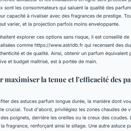
 sont les consommateurs qui saluent la qualité des parfum
eur capacité à rivaliser avec des fragrances de prestige. Tou
eut varier, et la projection parfois moins enveloppante.
aitent explorer ces options sans risque, il est conseillé de
ialisées comme https://www.astridb.fr qui recensent des d
thenticité et de qualité. Ainsi, obtenir un parfum équivalent p
tive et budget maîtrisé, est à portée de main.
 maximiser la tenue et l’efficacité des 
fiter des astuces parfum longue durée, la manière dont vo
le crucial. Tout d'abord, privilégiez les zones chaudes de 
des poignets, derrière les oreilles ou le creux des coudes. 
r la fragrance, renforçant ainsi le sillage. Une autre astuce