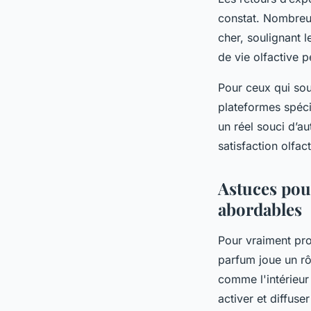
constat. Nombreux
cher, soulignant l
de vie olfactive p
Pour ceux qui souh
plateformes spéc
un réel souci d’au
satisfaction olfac
Astuces pour
abordables
Pour vraiment pro
parfum joue un rô
comme l'intérieur 
activer et diffuse