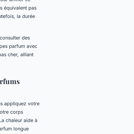
s équivalent pas
tefois, la durée
 consulter des
upes parfum avec
as cher, alliant
parfums
us appliquez votre
votre corps
La chaleur aide à
 parfum longue