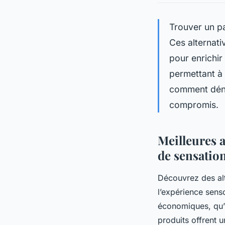
Trouver un pa
Ces alternati
pour enrichir 
permettant à 
comment dénic
compromis.
Meilleures a
de sensatio
Découvrez des alt
l’expérience sens
économiques, qu’i
produits offrent 