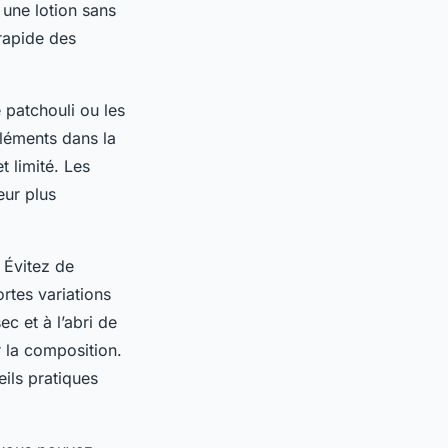
 une lotion sans
 rapide des
 patchouli ou les
éléments dans la
 limité. Les
eur plus
. Évitez de
rtes variations
c et à l’abri de
r la composition.
ils pratiques